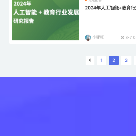
充电必备
2024年人工智能+教育
小哪吒
8-7 0
1
2
3