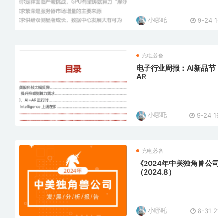
小哪吒
9-24 1
充电必备
电子行业周报：AI新品节：
AR
小哪吒
9-24 1
充电必备
《2024年中美独角兽公
（2024.8）
小哪吒
8-31 2