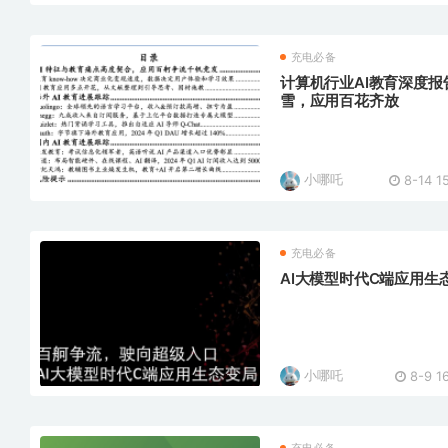
充电必备
计算机行业AI教育深度报
雪，应用百花齐放
小哪吒
8-14 1
充电必备
AI大模型时代C端应用生
小哪吒
8-9 1