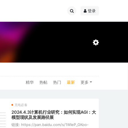
登录
精华
热帖
热门
最新
更多
充电必备
2024.4.3计算机行业研究：如何实现AGI：大
模型现状及发展路径展
链接: https://pan.baidu.com/s/1WIeP_GKoo-