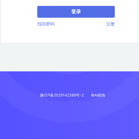
登录
找回密码
注册
豫ICP备2025142389号-2
©AI闹海