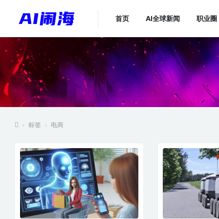
首页
AI全球新闻
职业圈
标签
电商
›
›