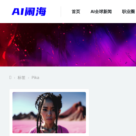
首页
AI全球新闻
职业圈
标签
Pika
›
›