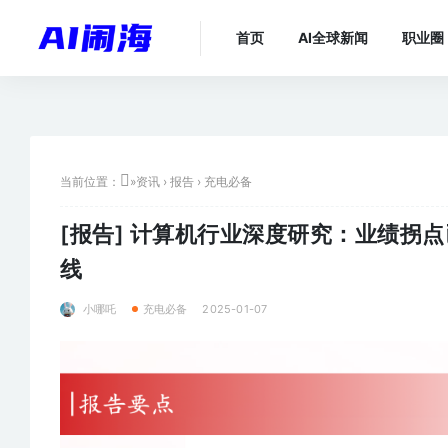
首页
AI全球新闻
职业圈
当前位置：
»
资讯
›
报告
›
充电必备
[报告]
计算机行业深度研究：业绩拐点
线
小哪吒
2025-01-07
充电必备