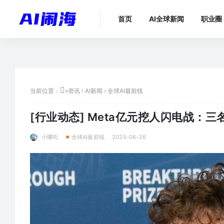
首页
AI全球新闻
职业圈
当前位置：
»
资讯
›
AI新闻
›
全球AI最前线
[行业动态]
Meta亿元挖人闪电战：三名 
小哪吒
2025-06-26
全球AI最前线