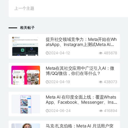
上一个主题
相关帖子
提升社交领域竞争力：Meta开始在Wh
atsApp、Instagram上测试Meta AI聊
天机器
2024-04-12
485678
Meta在其社交应用中广泛引入AI：微
博/QQ/微信，你们在等什么？
2024-04-19
438073
Meta AI 在印度全面上线：覆盖Whats
App、Facebook、Messenger、Inst
agram及meta.ai
2024-06-24
416894
马克·扎克伯格：Meta AI 月活用户突