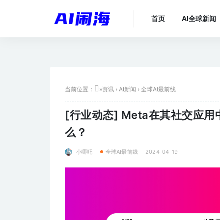
首页
AI全球新闻
当前位置：
»
资讯
›
AI新闻
›
全球AI最前线
[行业动态]
Meta在其社交应用
么？
小哪吒
2024-04-19
全球AI最前线