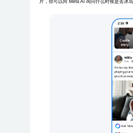
片，你可以向 Meta AI 询问什么时候是去